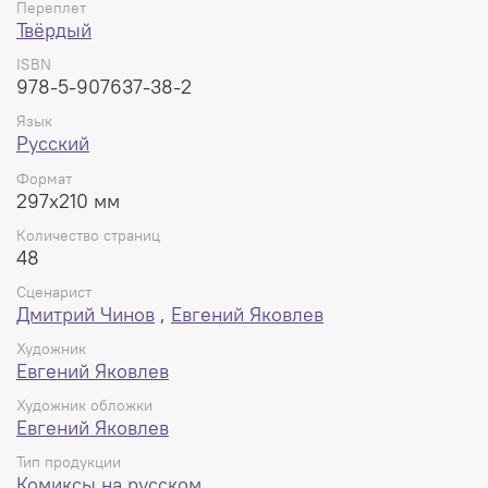
Переплет
Твёрдый
ISBN
978-5-907637-38-2
Язык
Русский
Формат
297x210 мм
Количество страниц
48
Сценарист
Дмитрий Чинов
,
Евгений Яковлев
Художник
Евгений Яковлев
Художник обложки
Евгений Яковлев
Тип продукции
Комиксы на русском