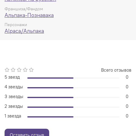
Франшиза/Фандом
Альпака-Познавака
Персонажи
Alpaca/Альпака
Всего отзывов
5 звезд
0
4 звезды
0
3 звезды
0
2 звезды
0
1 звезда
0
Оставить отзыв