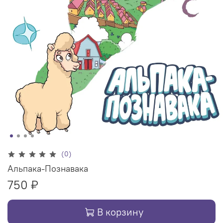
(0)
Альпака-Познавака
750 ₽
В корзину