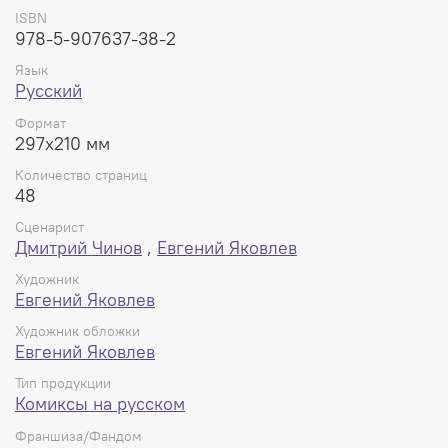
ISBN
978-5-907637-38-2
Язык
Русский
Формат
297x210 мм
Количество страниц
48
Сценарист
Дмитрий Чинов
,
Евгений Яковлев
Художник
Евгений Яковлев
Художник обложки
Евгений Яковлев
Тип продукции
Комиксы на русском
Франшиза/Фандом