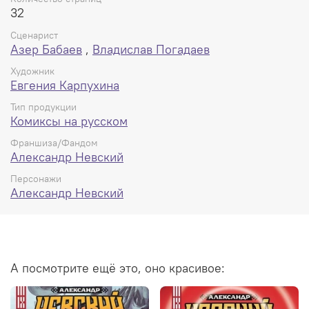
32
Сценарист
Азер Бабаев
,
Владислав Погадаев
Художник
Евгения Карпухина
Тип продукции
Комиксы на русском
Франшиза/Фандом
Александр Невский
Персонажи
Александр Невский
А посмотрите ещё это, оно красивое: