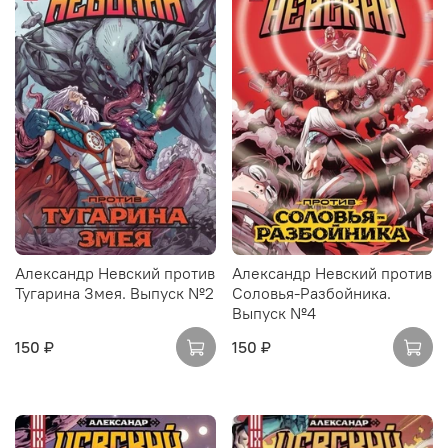
Александр Невский против
Александр Невский против
Тугарина Змея. Выпуск №2
Соловья-Разбойника.
Выпуск №4
150 ₽
150 ₽