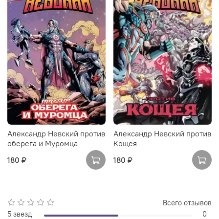
Александр Невский против
Александр Невский против
оберега и Муромца
Кощея
180 ₽
180 ₽
Всего отзывов
5 звезд
0