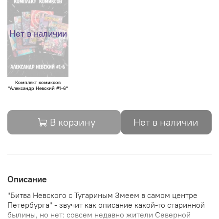
Нет в наличии
Комплект комиксов
"Александр Невский #1-6"
В корзину
Нет в наличии
Описание
"Битва Невского с Тугариным Змеем в самом центре
Петербурга" - звучит как описание какой-то старинной
былины, но нет: совсем недавно жители Северной