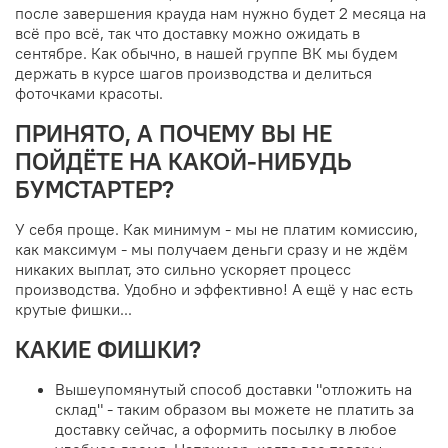
собственными деньгами и отодвинув другие релизы
чуть подальше. Так что не беспокойтесь - всё
заказанное вы всё равно получите.
ЛАДЫ, А ЧЕГО ПО СРОКАМ?
Окончание - 28 июля, чтобы все успели поучаствовать,
после завершения крауда нам нужно будет 2 месяца на
всё про всё, так что доставку можно ожидать в
сентябре. Как обычно, в нашей группе ВК мы будем
держать в курсе шагов производства и делиться
фоточками красоты.
ПРИНЯТО, А ПОЧЕМУ ВЫ НЕ
ПОЙДЁТЕ НА КАКОЙ-НИБУДЬ
БУМСТАРТЕР?
У себя проще. Как минимум - мы не платим комиссию,
как максимум - мы получаем деньги сразу и не ждём
никаких выплат, это сильно ускоряет процесс
производства. Удобно и эффективно! А ещё у нас есть