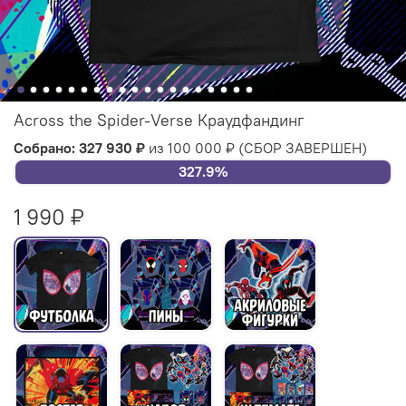
Across the Spider-Verse Краудфандинг
Собрано: 327 930 ₽
из 100 000 ₽
(СБОР ЗАВЕРШЕН)
327.9%
1 990 ₽