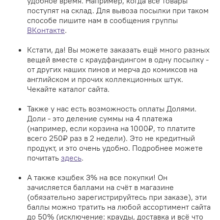
крутые фишки...
КАКИЕ ФИШКИ?
Вышеупомянутый способ доставки "отложить на
склад" - таким образом вы можете не платить за
доставку сейчас, а оформить посылку в любое
удобное время. Например, когда все товары
поступят на склад. Для вывоза посылки при таком
способе пишите нам в сообщения группы
ВКонтакте
.
Кстати, да! Вы можете заказать ещё много разных
вещей вместе с краудфандингом в одну посылку -
от других наших пинов и мерча до комиксов на
английском и прочих коллекционных штук.
Чекайте каталог сайта.
Также у нас есть возможность оплаты Долями.
Доли - это деление суммы на 4 платежа
(например, если корзина на 1000₽, то платите
всего 250₽ раз в 2 недели). Это не кредитный
продукт, и это очень удобно. Подробнее можете