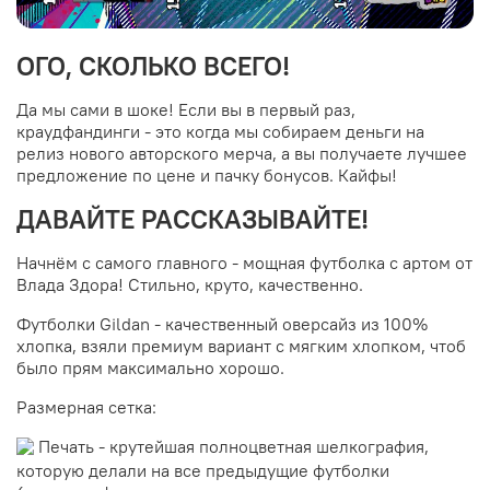
ОГО, СКОЛЬКО ВСЕГО!
Да мы сами в шоке! Если вы в первый раз,
краудфандинги - это когда мы собираем деньги на
релиз нового авторского мерча, а вы получаете лучшее
предложение по цене и пачку бонусов. Кайфы!
ДАВАЙТЕ РАССКАЗЫВАЙТЕ!
Начнём с самого главного - мощная футболка с артом от
Влада Здора! Стильно, круто, качественно.
Футболки Gildan - качественный оверсайз из 100%
хлопка, взяли премиум вариант с мягким хлопком, чтоб
было прям максимально хорошо.
Размерная сетка:
Печать - крутейшая полноцветная шелкография,
которую делали на все предыдущие футболки