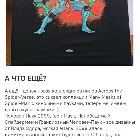
А ЧТО ЕЩЁ?
А ещё - целая новая коллекцинов пинов Across the
Spider-Verse, это сиквел коллекции Many Masks of
Spider-Man с киношными пауками, теперь мы имеем
дело с мульт пауками :)
Человек-Паук 2099, Гвен-Паук, Непобедимый
Спайдермен и Грандиозный Человек-Паук - все дизайны
от Влада Здора, мягкая эмаль. 2099 здесь
лимитированный - таких будет всего 100 штук, без