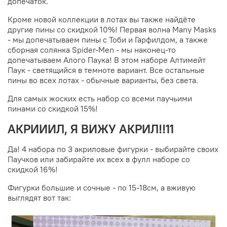
допечаток.
Кроме новой коллекции в лотах вы также найдёте
другие пины со скидкой 10%! Первая волна Many Masks
- мы допечатываем пины с Тоби и Гарфилдом, а также
сборная солянка Spider-Men - мы наконец-то
допечатываем Алого Паука! В этом наборе Алтимейт
Паук - светящийся в темноте вариант. Все остальные
пины во всех лотах - обычные варианты, без света.
Для самых жоских есть набор со всеми паучьими
пинами со скидкой 15%!
АКРИИИЛ, Я ВИЖУ АКРИЛ!!11
Да! 4 набора по 3 акриловые фигурки - выбирайте своих
Паучков или забирайте их всех в фулл наборе со
скидкой 16%!
Фигурки большие и сочные - по 15-18см, а вживую
выглядят вот так: