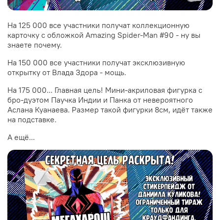
На 125 000 все участники получат коллекционную
карточку с обложкой Amazing Spider-Man #90 - ну вы
знаете почему.
На 150 000 все участники получат эксклюзивную
открытку от Влада Здора - мощь.
На 175 000... Главная цель! Мини-акриловая фигурка с
бро-дуэтом Паучка Индии и Панка от невероятного
Аслана Куанаева. Размер такой фигурки 8см, идёт также
на подставке.
А ещё...