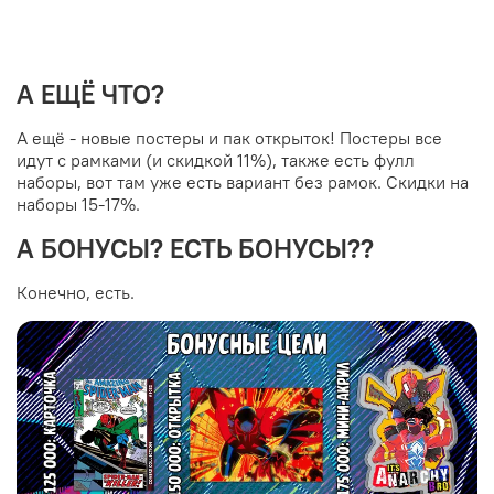
А ЕЩЁ ЧТО?
А ещё - новые постеры и пак открыток! Постеры все
идут с рамками (и скидкой 11%), также есть фулл
наборы, вот там уже есть вариант без рамок. Скидки на
наборы 15-17%.
А БОНУСЫ? ЕСТЬ БОНУСЫ??
Конечно, есть.